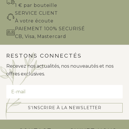
1 € par bouteille
SERVICE CLIENT
À votre écoute
PAIEMENT 100% SECURISÉ
CB, Visa, Mastercard
RESTONS CONNECTÉS
Recevez nos actualités, nos nouveautés et nos
offres exclusives.
S'INSCRIRE À LA NEWSLETTER