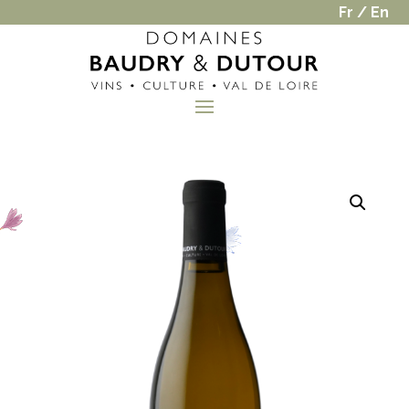
Fr
/
En